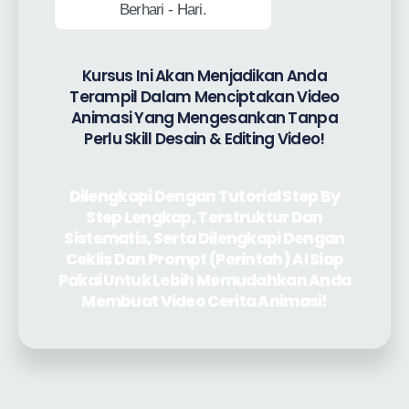
Berhari - Hari.
Kursus Ini Akan Menjadikan Anda
Terampil Dalam Menciptakan Video
Animasi Yang Mengesankan Tanpa
Perlu Skill Desain & Editing Video!
Dilengkapi Dengan Tutorial Step By
Step Lengkap, Terstruktur Dan
Sistematis, Serta Dilengkapi Dengan
Ceklis Dan Prompt (Perintah) AI Siap
Pakai Untuk Lebih Memudahkan Anda
Membuat Video Cerita Animasi!