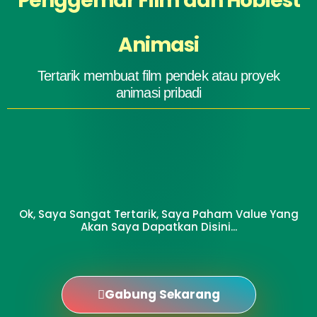
Penggemar Film dan Hobiest
Animasi
Tertarik membuat film pendek atau proyek
animasi pribadi
Ok, Saya Sangat Tertarik, Saya Paham Value Yang
Akan Saya Dapatkan Disini...
Gabung Sekarang