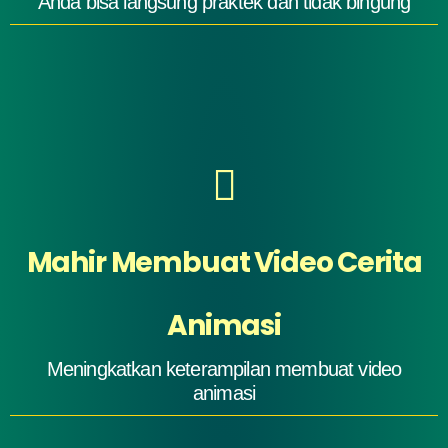
Anda bisa langsung praktek dan tidak bingung
Mahir Membuat Video Cerita
Animasi
Meningkatkan keterampilan membuat video
animasi