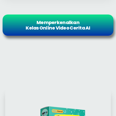
Memperkenalkan
Kelas Online Video Cerita AI